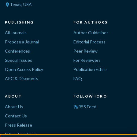
Texas, USA
PUBLISHING
FOR AUTHORS
All Journals
Author Guidelines
Propose a Journal
Editorial Process
Conferences
Peer Review
Special Issues
For Reviewers
Open Access Policy
Publication Ethics
APC & Discounts
FAQ
ABOUT
FOLLOW IORO
About Us
RSS Feed
Contact Us
Press Release
Office Locations