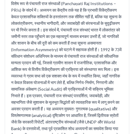
विशेष रूप से पंचायती राज संस्थाओं (Panchayati Raj Institutions –
PRIs) के संदर्भ में। अध्ययन का केंद्रीय तर्क यह है कि प्रभावी विकेंद्रीकरण
केवल प्रशासनिक शक्तियों के हस्तांतरण तक सीमित नहीं है, बल्कि यह सूचना के
लोकतंत्रीकरण, स्थानीय भागीदारी, और जवाबदेही की संरचनाओं के सुदृढ़ीकरण
पर भी निर्भर करता है। इस संदर्भ में, पंचायती राज संस्थाएं भारत में लोकतंत्र को
जमीनी स्तर तक पहुँचाने का एक महत्वपूर्ण माध्यम बनकर उभरी हैं, जो नागरिकों
और शासन के बीच की दूरी को कम करती हैं तथा सूचना असमानता
(Information Asymmetry) को घटाने में सहायक होती हैं। 1992 के 73वें
संविधान संशोधन अधिनियम के माध्यम से पंचायती राज संस्थाओं को संवैधानिक
मान्यता प्रदान की गई, जिससे ग्रामीण शासन में राजनीतिक, प्रशासनिक और
आंशिक रूप से वित्तीय विकेंद्रीकरण की प्रक्रिया को संस्थागत रूप मिला। इस
व्यवस्था ने ग्राम सभा को एक सशक्त मंच के रूप में स्थापित किया, जहाँ नागरिक
न केवल विकास योजनाओं में भाग लेते हैं, बल्कि निर्णय-निर्माण, निगरानी और
सामाजिक अंकेक्षण (Social Audit) की प्रक्रियाओं में भी सक्रिय भूमिका
निभाते हैं। इस प्रकार, पंचायती राज संस्थाएं पारदर्शिता, जवाबदेही, और
सहभागिता जैसे सुशासन के मूलभूत सिद्धांतों को व्यावहारिक रूप में लागू करने का
अवसर प्रदान करती हैं। यह अध्ययन मुख्यतः गुणात्मक (qualitative) और
विश्लेषणात्मक (analytical) दृष्टिकोण पर आधारित है, जिसमें द्वितीयक स्रोतों
जैसे कि सरकारी रिपोर्टों, अंतरराष्ट्रीय संस्थाओं (जैसे UNDP और World
Bank) के दस्तावेजों, तथा पूर्व प्रकाशित शोध अध्ययनों का समावेश किया गया