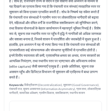
है। साथ ही, राजस्थान राज्य के संदर्भ में एक संक्षिप्त केस अध्ययन के माध्यम से
यह दिखाने का प्रयास किया गया है कि पंचायती राज संस्थाएं व्यवहारिक स्तर पर
सुशासन को किस प्रकार प्रभावित करती हैं। शोध के निष्कर्ष यह संकेत करते हैं
कि पंचायती राज संस्थाओं ने ग्रामीण स्तर पर लोकतांत्रिक भागीदारी को बढ़ावा
देने, महिलाओं और वंचित वर्गों के राजनीतिक सशक्तिकरण को सुनिश्चित करने,
तथा विकास योजनाओं के बेहतर कार्यान्वयन में महत्वपूर्ण भूमिका निभाई है। विशेष
रूप से, सूचना तक स्थानीय स्तर पर पहुँच में वृद्धि ने नागरिकों को अधिक जागरूक
और सशक्त बनाया है, जिससे शासन में पारदर्शिता और जवाबदेही में सुधार हुआ है।
हालांकि, इस अध्ययन में यह भी स्पष्ट किया गया है कि पंचायती राज संस्थाओं की
प्रभावशीलता कई संरचनात्मक और संस्थागत चुनौतियों से प्रभावित होती है।
इनमें वित्तीय स्वायत्तता की कमी, प्रशासनिक क्षमता का अभाव, राज्य सरकारों का
अत्यधिक नियंत्रण, तथा स्थानीय स्तर पर भ्रष्टाचार और अभिजात्य वर्चस्व
(elite capture) जैसी समस्याएँ प्रमुख हैं। इसके अतिरिक्त, सूचना तक
असमान पहुँच और डिजिटल विभाजन भी सुशासन की प्रक्रिया में बाधा उत्पन्न
करते हैं।
Keywords:
विकेंद्रीकरण (Decentralization), सुशासन (Good Governance),
पंचायती राज, सूचना असमानता (Information Asymmetry), ग्राम सभा, लोकतांत्रिक
भागीदारी, सामाजिक अंकेक्षण, ग्रामीण विकास, सशक्तिकरण, स्थानीय शासन